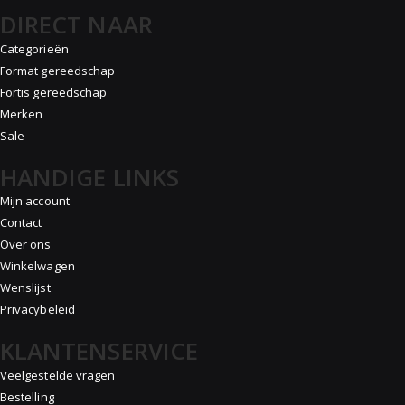
DIRECT NAAR
Categorieën
Format gereedschap
Fortis gereedschap
Merken
Sale
HANDIGE LINKS
Mijn account
Contact
Over ons
Winkelwagen
Wenslijst
Privacybeleid
KLANTENSERVICE
Veelgestelde vragen
Bestelling