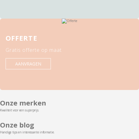
OFFERTE
Gratis offerte op maat
AANVRAGEN
Onze merken
Kwaliteit voor een superprijs.
Onze blog
Handige tips en interessante informatie.