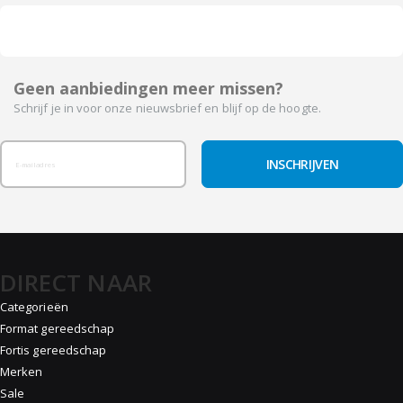
Geen aanbiedingen meer missen?
Schrijf je in voor onze nieuwsbrief en blijf op de hoogte.
INSCHRIJVEN
DIRECT NAAR
Categorieën
Format gereedschap
Fortis gereedschap
Merken
Sale