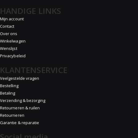
HANDIGE LINKS
Mijn account
Contact
Over ons
Winkelwagen
Wenslijst
Privacybeleid
KLANTENSERVICE
Veelgestelde vragen
Bestelling
Betaling
Verzending & bezorging
Retourneren & ruilen
Retourneren
Garantie & reparatie
Social media