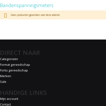
Bandenspanningsmeters
Geen producten gevonden voor deze selectie.
DIRECT NAAR
Categorieën
Format gereedschap
Fortis gereedschap
Merken
Sale
HANDIGE LINKS
Mijn account
Contact