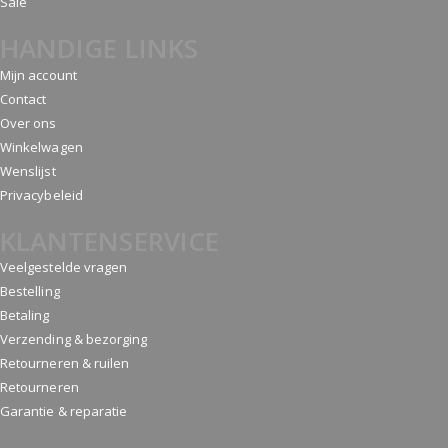
Sale
HANDIGE LINKS
Mijn account
Contact
Over ons
Winkelwagen
Wenslijst
Privacybeleid
KLANTENSERVICE
Veelgestelde vragen
Bestelling
Betaling
Verzending & bezorging
Retourneren & ruilen
Retourneren
Garantie & reparatie