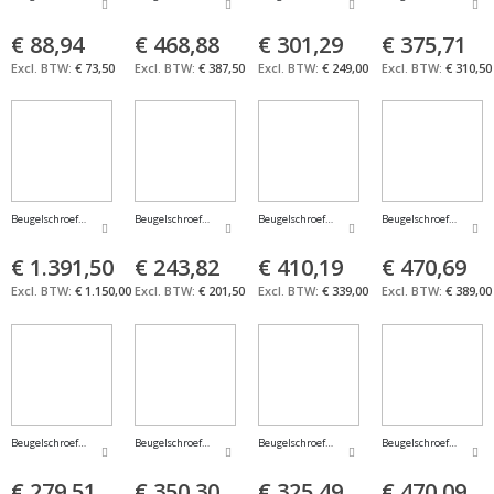
€ 88,94
€ 468,88
€ 301,29
€ 375,71
€ 73,50
€ 387,50
€ 249,00
€ 310,50
Beugelschroefmaat IP65 digitaal in etui 0-100mm FORMAT
Beugelschroefmaat IP65 digitaal in etui 0-25mm FORMAT
Beugelschroefmaat IP65 digitaal in etui 100-12
Beugelschroefmaat IP65
€ 1.391,50
€ 243,82
€ 410,19
€ 470,69
€ 1.150,00
€ 201,50
€ 339,00
€ 389,00
Beugelschroefmaat IP65 digitaal in etui 25-50mm FORMAT
Beugelschroefmaat IP65 digitaal in etui 75-100mm FORMAT
Beugelschroefmaat met eindmaten 0-100mm FO
Beugelschroefmaat me
€ 279,51
€ 350,30
€ 325,49
€ 470,09