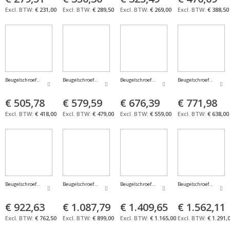
€ 231,00
€ 289,50
€ 269,00
€ 388,50
Beugelschroefmaat met eindmaten 200-300mm FORMAT
Beugelschroefmaat met eindmaten 300-400mm FORMAT
Beugelschroefmaat met eindmaten 400-500mm 
Beugelschroefmaat me
€ 505,78
€ 579,59
€ 676,39
€ 771,98
€ 418,00
€ 479,00
€ 559,00
€ 638,00
Beugelschroefmaat met eindmaten 600-700mm FORMAT
Beugelschroefmaat met eindmaten 700-800mm FORMAT
Beugelschroefmaat met eindmaten 800-900mm 
Beugelschroefmaat me
€ 922,63
€ 1.087,79
€ 1.409,65
€ 1.562,11
€ 762,50
€ 899,00
€ 1.165,00
€ 1.291,