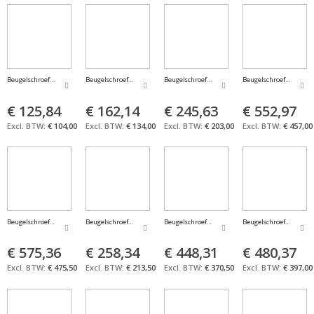
Beugelschroefmaat met gewelfde meetvlakken 0-25mm FORMAT
Beugelschroefmaat met ring 0-15mm FORMAT
Beugelschroefmaat met ring 0-25mm FORMAT
Beugelschroefmaat me
€ 125,84
€ 162,14
€ 245,63
€ 552,97
€ 104,00
€ 134,00
€ 203,00
€ 457,00
Beugelschroefmaat met <br>verwisselbare inzetstukken 25-50mm FORMAT
Beugelschroefmaat tandbreedtemeting 0-25mm FORMAT
Beugelschroefmaat tandbreedtemeting 100-12
Beugelschroefmaat ta
€ 575,36
€ 258,34
€ 448,31
€ 480,37
€ 475,50
€ 213,50
€ 370,50
€ 397,00