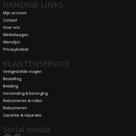
HANDIGE LINKS
Mijn account
Contact
Over ons
Winkelwagen
Wenslijst
Privacybeleid
KLANTENSERVICE
Veelgestelde vragen
Bestelling
Betaling
Verzending & bezorging
Retourneren & ruilen
Retourneren
Garantie & reparatie
Social media