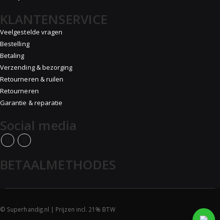
KLANTENSERVICE
Veelgestelde vragen
Bestelling
Betaling
Verzending & bezorging
Retourneren & ruilen
Retourneren
Garantie & reparatie
Social media
BETAALMETHODES
© Superhandig.nl | Prijzen incl. 21% BTW