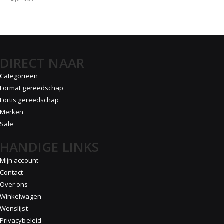
DIRECT NAAR
Categorieën
Format gereedschap
Fortis gereedschap
Merken
Sale
HANDIGE LINKS
Mijn account
Contact
Over ons
Winkelwagen
Wenslijst
Privacybeleid