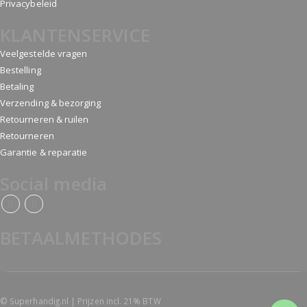
Privacybeleid
KLANTENSERVICE
Veelgestelde vragen
Bestelling
Betaling
Verzending & bezorging
Retourneren & ruilen
Retourneren
Garantie & reparatie
Social media
BETAALMETHODES
© Superhandig.nl | Prijzen incl. 21% BTW