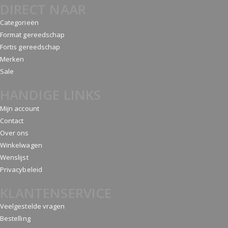
DIRECT NAAR
Categorieën
Format gereedschap
Fortis gereedschap
Merken
Sale
HANDIGE LINKS
Mijn account
Contact
Over ons
Winkelwagen
Wenslijst
Privacybeleid
KLANTENSERVICE
Veelgestelde vragen
Bestelling