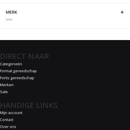
MERK
Leica
DIRECT NAAR
Categorieën
Format gereedschap
Fortis gereedschap
Merken
Sale
HANDIGE LINKS
Mijn account
Contact
Over ons